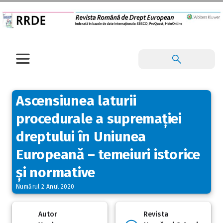
Ascensiunea laturii
procedurale a supremației
dreptului în Uniunea
Europeană – temeiuri istorice
și normative
Numărul 2 Anul 2020
Autor
Revista