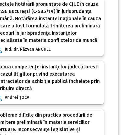
ectele hotărârii pronunţate de CJUE în cauza
ASE București (C-585/19) în jurisprudenţa
mână. Hotărârea instanţei naţionale în cauza
 care a fost formulată trimiterea preliminară
 ecouri în jurisprudenţa instanţelor
ecializate în materia conflictelor de muncă
Jud. dr. Răzvan ANGHEL
lema competenţei instanţelor judecătorești
 cazul litigiilor privind executarea
ntractelor de achiziţie publică încheiate prin
ribuire directă
Andrei ŢOCA
obleme dificile din practica procedurii de
imitere preliminară în materia serviciilor
rtuare. Inconsecvenţe legislative și