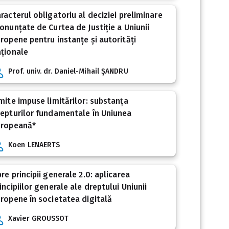
racterul obligatoriu al deciziei preliminare
onunțate de Curtea de Justiție a Uniunii
ropene pentru instanțe și autorități
ționale
Prof. univ. dr. Daniel-Mihail ŞANDRU
mite impuse limitărilor: substanța
epturilor fundamentale în Uniunea
uropeană*
Koen LENAERTS
re principii generale 2.0: aplicarea
incipiilor generale ale dreptului Uniunii
ropene în societatea digitală
Xavier GROUSSOT