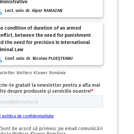
ministrative
Lect. univ. dr. Alper RAMAZAN
e condition of duration of an armed
nflict, between the need for punishment
d the need for precision in International
iminal Law
Conf. univ. dr. Nicolae PLOEȘTEANU
sletter Wolters Kluwer România