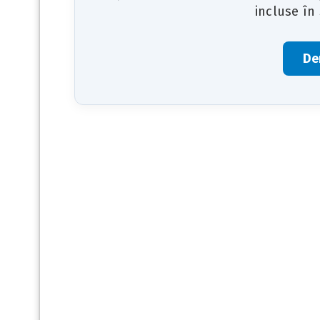
incluse în
De