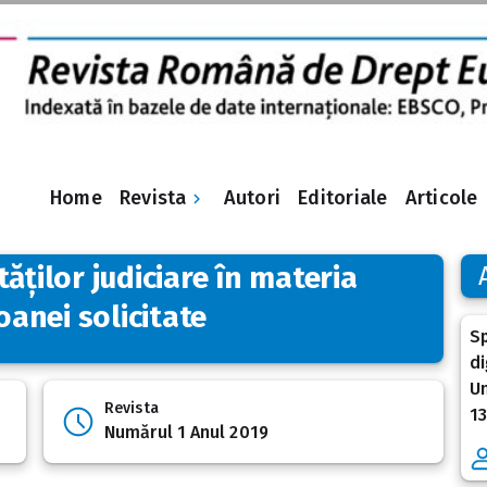
Revista
Home
Autori
Editoriale
Articole
ăților judiciare în materia
oanei solicitate
Sp
di
Un
Revista
13
Numărul 1 Anul 2019