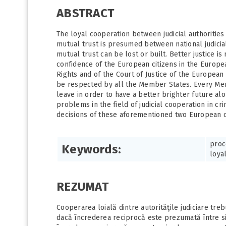
ABSTRACT
The loyal cooperation between judicial authorities
mutual trust is presumed between national judici
mutual trust can be lost or built. Better justice 
confidence of the European citizens in the Europ
Rights and of the Court of Justice of the European
be respected by all the Member States. Every Mem
leave in order to have a better brighter future alo
problems in the field of judicial cooperation in cr
decisions of these aforementioned two European c
proc
Keywords:
loya
REZUMAT
Cooperarea loială dintre autorităţile judiciare treb
dacă încrederea reciprocă este prezumată între si