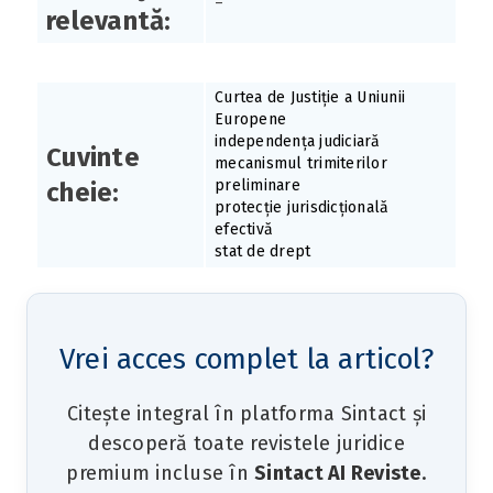
–
relevantă:
Curtea de Justiție a Uniunii
Europene
independența judiciară
Cuvinte
mecanismul trimiterilor
preliminare
cheie:
protecție jurisdicțională
efectivă
stat de drept
Vrei acces complet la articol?
Citește integral în platforma Sintact și
descoperă toate revistele juridice
premium incluse în
Sintact AI Reviste
.