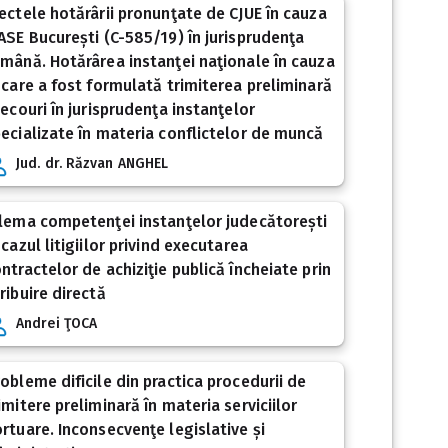
ectele hotărârii pronunţate de CJUE în cauza
ASE București (C-585/19) în jurisprudenţa
mână. Hotărârea instanţei naţionale în cauza
 care a fost formulată trimiterea preliminară
 ecouri în jurisprudenţa instanţelor
ecializate în materia conflictelor de muncă
Jud. dr. Răzvan ANGHEL
lema competenţei instanţelor judecătorești
 cazul litigiilor privind executarea
ntractelor de achiziţie publică încheiate prin
ribuire directă
Andrei ŢOCA
obleme dificile din practica procedurii de
imitere preliminară în materia serviciilor
rtuare. Inconsecvenţe legislative și