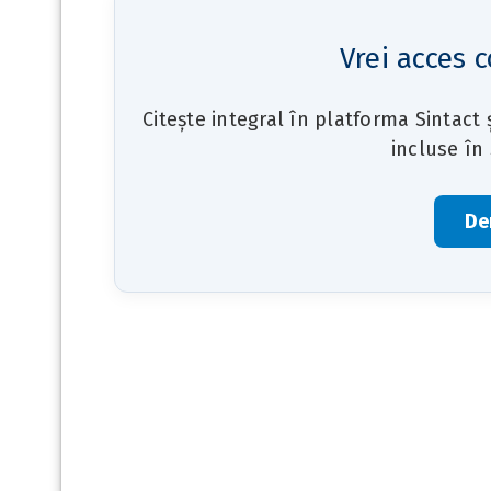
Vrei acces c
Citește integral în platforma Sintact
incluse în
De