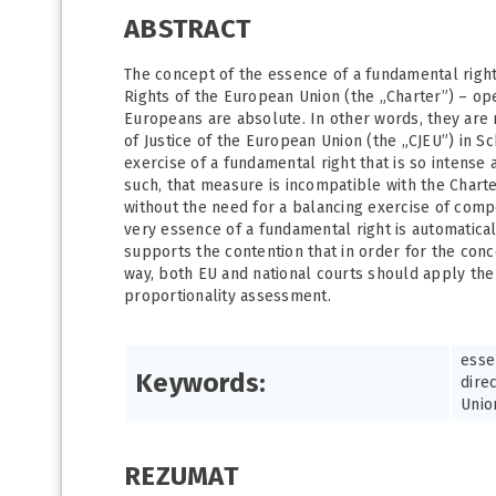
ABSTRACT
The concept of the essence of a fundamental right 
Rights of the European Union (the „Charter”) – op
Europeans are absolute. In other words, they are 
of Justice of the European Union (the „CJEU”) in 
exercise of a fundamental right that is so intense 
such, that measure is incompatible with the Charter,
without the need for a balancing exercise of com
very essence of a fundamental right is automatical
supports the contention that in order for the conc
way, both EU and national courts should apply the
proportionality assessment.
esse
Keywords:
dire
Unio
REZUMAT