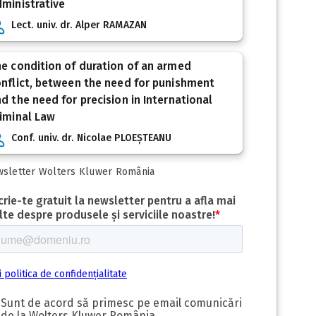
ministrative
Lect. univ. dr. Alper RAMAZAN
e condition of duration of an armed
nflict, between the need for punishment
d the need for precision in International
iminal Law
Conf. univ. dr. Nicolae PLOEȘTEANU
sletter Wolters Kluwer România