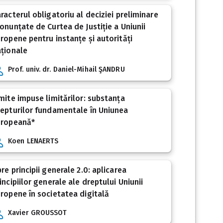
racterul obligatoriu al deciziei preliminare
onunțate de Curtea de Justiție a Uniunii
ropene pentru instanțe și autorități
ționale
Prof. univ. dr. Daniel-Mihail ŞANDRU
mite impuse limitărilor: substanța
epturilor fundamentale în Uniunea
uropeană*
Koen LENAERTS
re principii generale 2.0: aplicarea
incipiilor generale ale dreptului Uniunii
ropene în societatea digitală
Xavier GROUSSOT