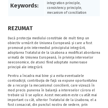
integration principle,
Keywords:
consistency principle,
mecanism of conciliation
REZUMAT
Dacă protecția mediului constituie de mult timp un
obiectiv urmărit de Uniunea Europeană și care a fost
promovat prin intermediul principiului integrării,
adoptarea Tratatului de la Lisabona a modificat abordarea
urmată de Uniunea Europeană, în privința intereselor
neeconomice, de atunci fiind adoptate numeroase
principii ale integrării.
Pentru a încadra mai bine și a evita eventualele
contradicții, contribuția de față va expune oportunitatea
de a recurge la mecanismul concilierii, care vizează în
mod precis punerea în balanță a intereselor cărora el
trebuie să li se aplice. Acest mecanism este cu atât mai
important cu cât, ulterior Tratatului de la Lisabona, el a
fost consacrat, din punctul nostru de vedere, prin