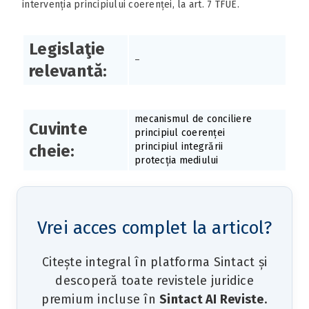
intervenția principiului coerenței, la art. 7 TFUE.
Legislaţie
–
relevantă:
mecanismul de conciliere
Cuvinte
principiul coerenței
principiul integrării
cheie:
protecția mediului
Vrei acces complet la articol?
Citește integral în platforma Sintact și
descoperă toate revistele juridice
premium incluse în
Sintact AI Reviste
.