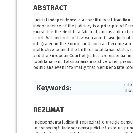
ABSTRACT
Judicial independence is a constitutional traditio
independence of the judiciary is a principle of Eu
guarantee the right to a fair trial, and as a direct
court. Without rule of law we cannot have judicia
integrated in the European Union can become a tota
ineffective to limit the birth of totalitarian stat
and the European Court of Justice are essential in
totalitarianism. Totalitarianism is alive when pre
politicians even if formally that Member State lo
rule 
Keywords:
illi
REZUMAT
Independenţa judiciară reprezintă o tradiţie const
În consecinţă, independenţa judiciară este un prin