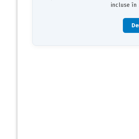
incluse în
De