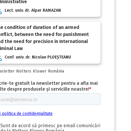
ministrative
Lect. univ. dr. Alper RAMAZAN
e condition of duration of an armed
nflict, between the need for punishment
d the need for precision in International
iminal Law
Conf. univ. dr. Nicolae PLOEȘTEANU
sletter Wolters Kluwer România