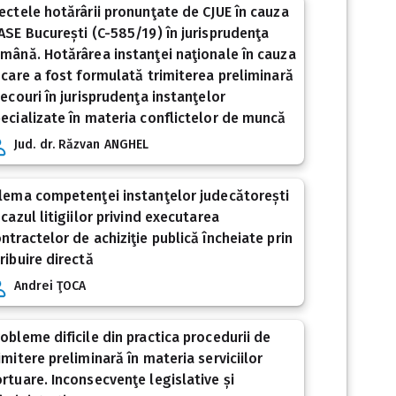
ectele hotărârii pronunţate de CJUE în cauza
ASE București (C-585/19) în jurisprudenţa
mână. Hotărârea instanţei naţionale în cauza
 care a fost formulată trimiterea preliminară
 ecouri în jurisprudenţa instanţelor
ecializate în materia conflictelor de muncă
Jud. dr. Răzvan ANGHEL
lema competenţei instanţelor judecătorești
 cazul litigiilor privind executarea
ntractelor de achiziţie publică încheiate prin
ribuire directă
Andrei ŢOCA
obleme dificile din practica procedurii de
imitere preliminară în materia serviciilor
rtuare. Inconsecvenţe legislative și