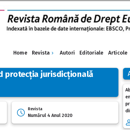
Revista
Home
Autori
Editoriale
Articole
 protecția jurisdicțională
Ab
en
pr
Revista
d
Numărul 4 Anul 2020