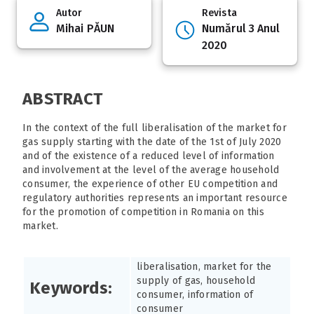
Autor
Revista
Mihai PĂUN
Numărul 3 Anul
2020
ABSTRACT
In the context of the full liberalisation of the market for
gas supply starting with the date of the 1st of July 2020
and of the existence of a reduced level of information
and involvement at the level of the average household
consumer, the experience of other EU competition and
regulatory authorities represents an important resource
for the promotion of competition in Romania on this
market.
liberalisation, market for the
supply of gas, household
Keywords:
consumer, information of
consumer