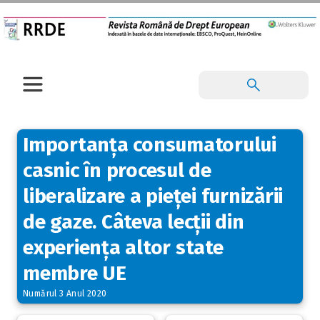
Importanța consumatorului
casnic în procesul de
liberalizare a pieței furnizării
de gaze. Câteva lecții din
experiența altor state
membre UE
Numărul 3 Anul 2020