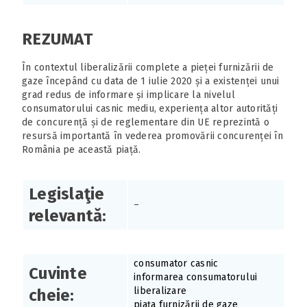
REZUMAT
În contextul liberalizării complete a pieței furnizării de
gaze începând cu data de 1 iulie 2020 și a existenței unui
grad redus de informare și implicare la nivelul
consumatorului casnic mediu, experiența altor autorități
de concurență și de reglementare din UE reprezintă o
resursă importantă în vederea promovării concurenței în
România pe această piață.
Legislaţie
–
relevantă:
consumator casnic
Cuvinte
informarea consumatorului
liberalizare
cheie:
piața furnizării de gaze