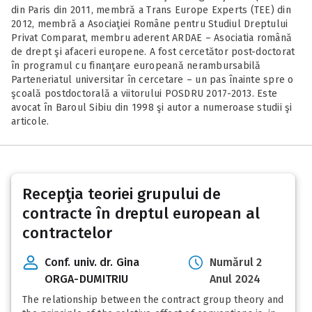
din Paris din 2011, membră a Trans Europe Experts (TEE) din
2012, membră a Asociaţiei Române pentru Studiul Dreptului
Privat Comparat, membru aderent ARDAE – Asociatia română
de drept şi afaceri europene. A fost cercetător post-doctorat
în programul cu finanţare europeană nerambursabilă
Parteneriatul universitar în cercetare – un pas înainte spre o
şcoală postdoctorală a viitorului POSDRU 2017-2013. Este
avocat în Baroul Sibiu din 1998 şi autor a numeroase studii şi
articole.
Recepţia teoriei grupului de
contracte în dreptul european al
contractelor
Conf. univ. dr. Gina
Numărul 2
ORGA-DUMITRIU
Anul 2024
The relationship between the contract group theory and