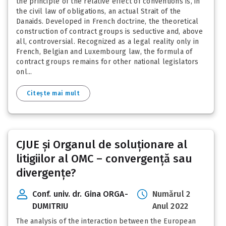
the principle of the relative effect of conventions is, in
the civil law of obligations, an actual Strait of the
Danaids. Developed in French doctrine, the theoretical
construction of contract groups is seductive and, above
all, controversial. Recognized as a legal reality only in
French, Belgian and Luxembourg law, the formula of
contract groups remains for other national legislators
onl...
Citește mai mult
CJUE și Organul de soluționare al
litigiilor al OMC – convergență sau
divergențe?
Conf. univ. dr. Gina ORGA-
Numărul 2
DUMITRIU
Anul 2022
The analysis of the interaction between the European