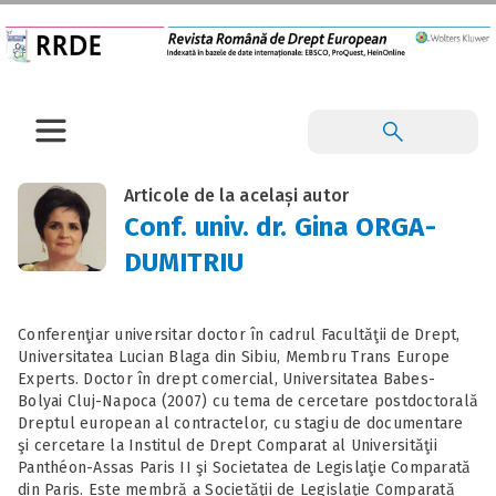
Articole de la același autor
Conf. univ. dr. Gina ORGA-
DUMITRIU
Conferenţiar universitar doctor în cadrul Facultăţii de Drept,
Universitatea Lucian Blaga din Sibiu, Membru Trans Europe
Experts. Doctor în drept comercial, Universitatea Babes-
Bolyai Cluj-Napoca (2007) cu tema de cercetare postdoctorală
Dreptul european al contractelor, cu stagiu de documentare
şi cercetare la Institul de Drept Comparat al Universităţii
Panthéon-Assas Paris II şi Societatea de Legislaţie Comparată
din Paris. Este membră a Societăţii de Legislaţie Comparată