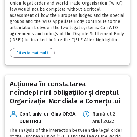
Union legal order and World Trade Organisation (‘WTO’)
law would not be complete without a critical
assessment of how the European judges and the special
groups and the WTO Appellate Body contribute to the
articulation between the two legal systems. Can WTO
agreements and rulings of the Dispute Settlement Body
(‘DSB’) be invoked before the CJEU? After highlightin...
Citește mai mult
Acțiunea în constatarea
neîndeplinirii obligațiilor și dreptul
Organizației Mondiale a Comerțului
Conf. univ. dr. Gina ORGA-
Numărul 2
DUMITRIU
Anul 2022
The analysis of the interaction between the legal order
of the European Union (“EU”) and the law of the World