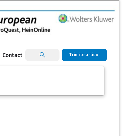
Contact
Trimite articol