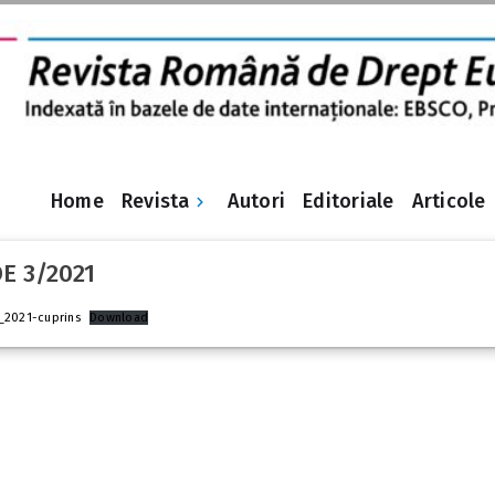
Revista
Home
Autori
Editoriale
Articole
E 3/2021
_2021-cuprins
Download